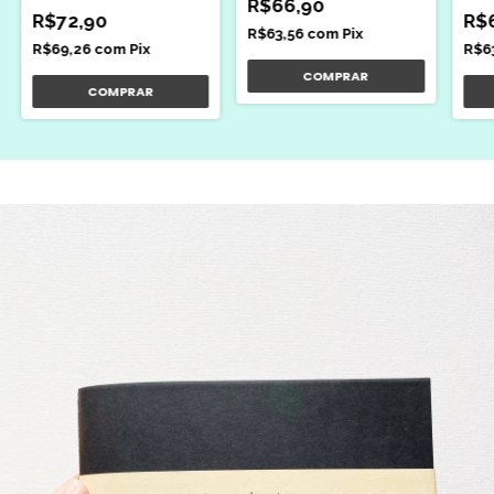
R$66,90
R$72,90
R$
R$63,56
com
Pix
R$69,26
com
Pix
R$6