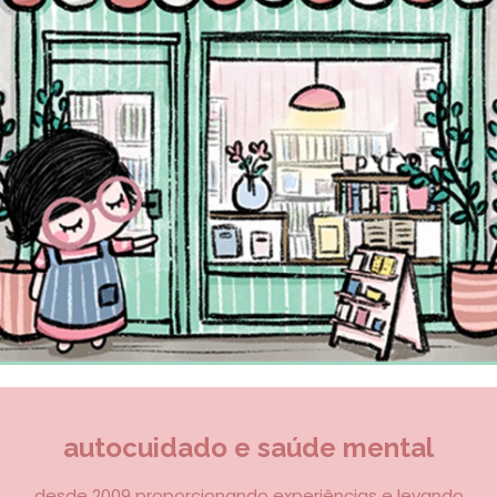
autocuidado e saúde mental
desde 2009 proporcionando experiências e levando