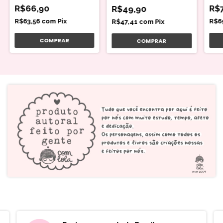
R$66,90
R$
R$49,90
R$63,56
com
Pix
R$6
R$47,41
com
Pix