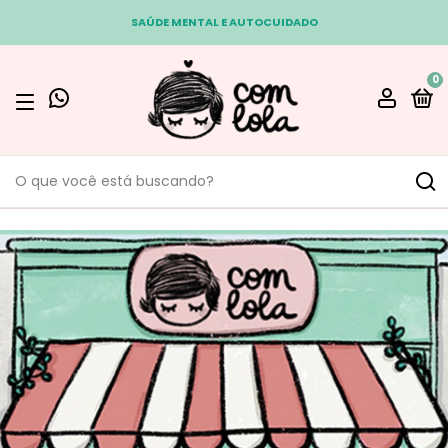
SAÚDE MENTAL E AUTOCUIDADO
0