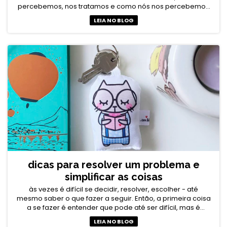
percebemos, nos tratamos e como nós nos percebemos
no mundo.
LEIA NO BLOG
dicas para resolver um problema e
simplificar as coisas
às vezes é difícil se decidir, resolver, escolher - até
mesmo saber o que fazer a seguir. Então, a primeira coisa
a se fazer é entender que pode até ser difícil, mas é
simples.
LEIA NO BLOG